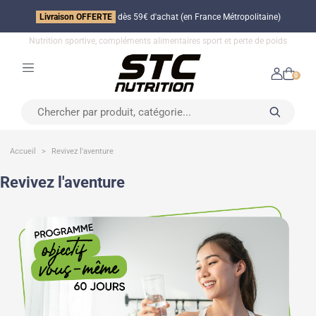
Livraison OFFERTE
dès 59€ d'achat (en France Métropolitaine)
Nutrition sportive, compléments alimentaires sport et perte de poids
0
Accueil
Revivez l'aventure
Revivez l'aventure