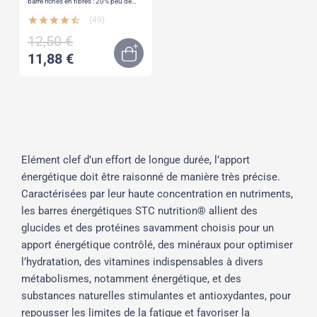
barre riches en fibres : 20% peu de
sucre : < 3 % chocolat & noisette,
enrobée de chocolat noir
star
star
star
star
star_half
(49)
12,50 €
11,88 €
Out of stock
Elément clef d’un effort de longue durée, l’apport
énergétique doit être raisonné de manière très précise.
Caractérisées par leur haute concentration en nutriments,
les barres énergétiques STC nutrition® allient des
glucides et des protéines savamment choisis pour un
apport énergétique contrôlé, des minéraux pour optimiser
l’hydratation, des vitamines indispensables à divers
métabolismes, notamment énergétique, et des
substances naturelles stimulantes et antioxydantes, pour
repousser les limites de la fatigue et favoriser la