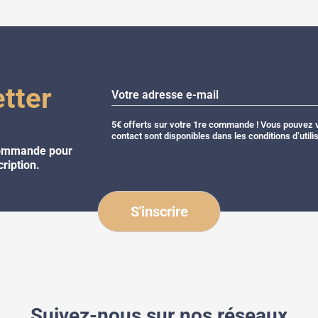
tter
5€ offerts sur votre 1re commande ! Vous pouvez v
contact sont disponibles dans les conditions d’utilis
commande pour
cription.
Suivez-nous sur nos réseaux