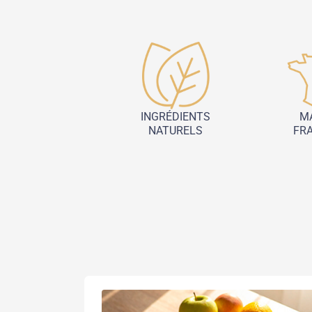
INGRÉDIENTS
M
NATURELS
FR