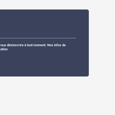
ous désinscrire à tout moment. Nos infos de
ation.