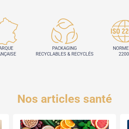
ARQUE
PACKAGING
NORME 
ANÇAISE
RECYCLABLES & RECYCLÉS
2200
Nos articles santé