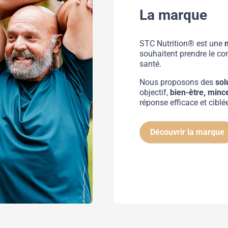
La marque
STC Nutrition® est une
souhaitent prendre le con
santé.
Nous proposons des
sol
objectif,
bien-être, mince
réponse efficace et cibl
Découvrir la marque