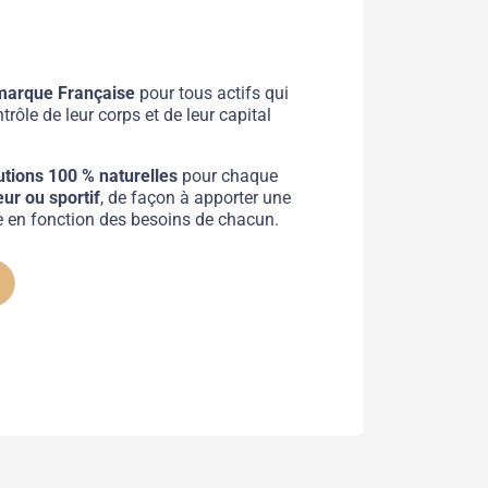
marque Française
pour tous actifs qui
trôle de leur corps et de leur capital
utions 100 % naturelles
pour chaque
ur ou sportif
, de façon à apporter une
ée en fonction des besoins de chacun.