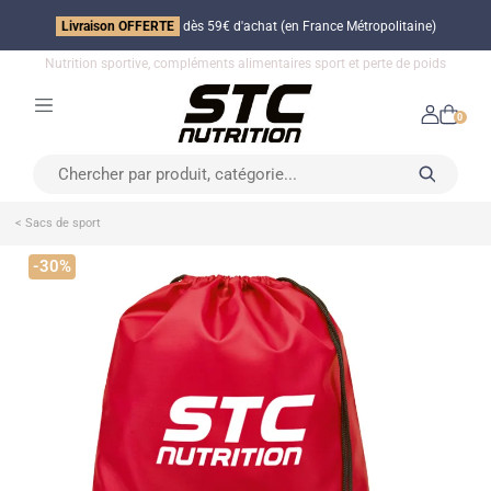
Livraison OFFERTE
dès 59€ d'achat (en France Métropolitaine)
Nutrition sportive, compléments alimentaires sport et perte de poids
0
< Sacs de sport
-30%