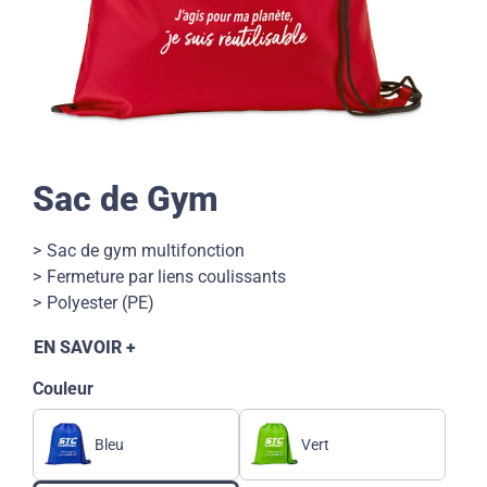
Sac de Gym
Sac de gym multifonction
Fermeture par liens coulissants
Polyester (PE)
EN SAVOIR +
Couleur
Bleu
Vert