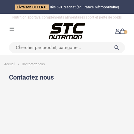
Livraison OFFERTE
dès 59€ d'achat (en France Métropolitaine)
Nutrition sportive, compléments alimentaires sport et perte de poids
0
Accueil
Contactez nous
Contactez nous