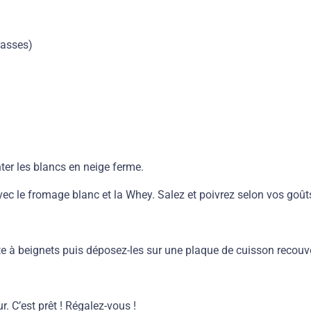
rasses)
er les blancs en neige ferme.
vec le fromage blanc et la Whey. Salez et poivrez selon vos goût
e à beignets puis déposez-les sur une plaque de cuisson recouver
. C’est prêt ! Régalez-vous !