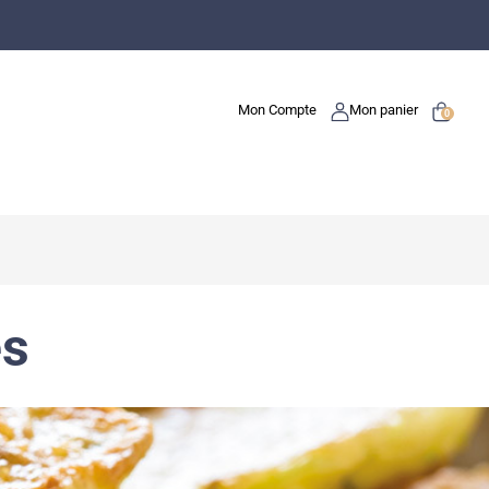
Mon Compte
Mon panier
0
es