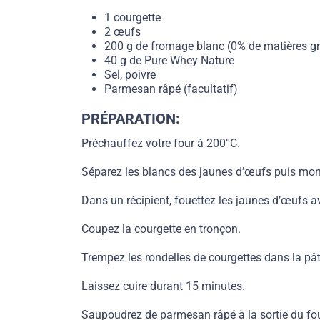
1 courgette
2 œufs
200 g de fromage blanc (0% de matières g
40 g de Pure Whey Nature
Sel, poivre
Parmesan râpé (facultatif)
PRÉPARATION:
Préchauffez votre four à 200°C.
Séparez les blancs des jaunes d’œufs puis mont
Dans un récipient, fouettez les jaunes d’œufs a
Coupez la courgette en tronçon.
Trempez les rondelles de courgettes dans la pât
Laissez cuire durant 15 minutes.
Saupoudrez de parmesan râpé à la sortie du four