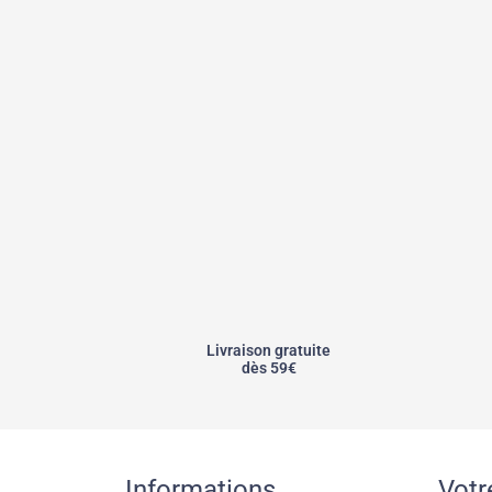
Livraison gratuite
dès 59€
Informations
Votr