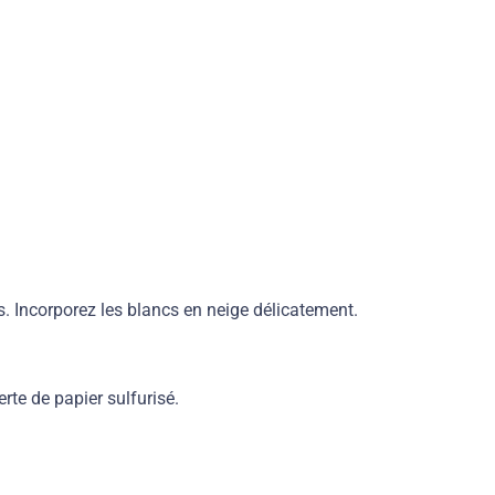
s. Incorporez les blancs en neige délicatement.
te de papier sulfurisé.