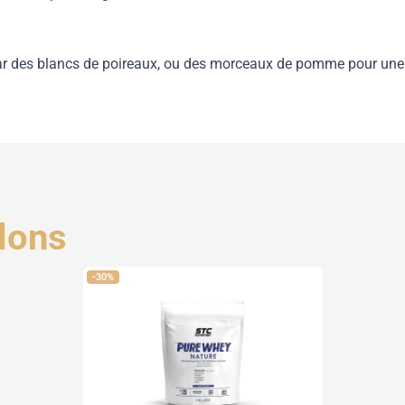
ar des blancs de poireaux, ou des morceaux de pomme pour une 
lons
-30%