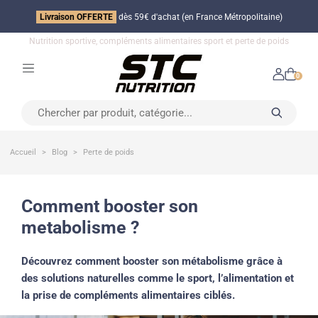
Livraison OFFERTE
dès 59€ d'achat (en France Métropolitaine)
Nutrition sportive, compléments alimentaires sport et perte de poids
0
Accueil
Blog
Perte de poids
comment booster son
metabolisme ?
Découvrez comment booster son métabolisme grâce à
des solutions naturelles comme le sport, l’alimentation et
la prise de compléments alimentaires ciblés.