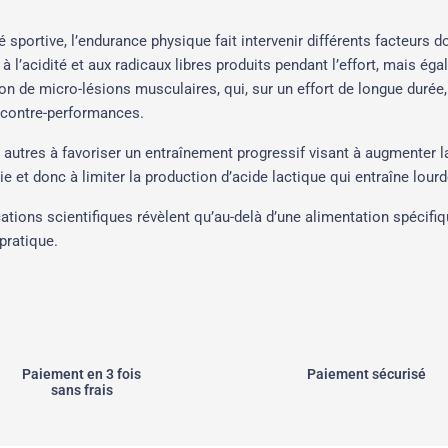
 sportive, l’endurance physique fait intervenir différents facteurs d
r à l’acidité et aux radicaux libres produits pendant l’effort, mais é
ion de micro-lésions musculaires, qui, sur un effort de longue durée,
e contre-performances.
e autres à favoriser un entraînement progressif visant à augmenter 
e et donc à limiter la production d’acide lactique qui entraîne lour
cations scientifiques révèlent qu’au-delà d’une alimentation spécif
pratique.
Paiement en 3 fois
Paiement sécurisé
sans frais