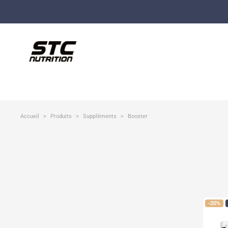
Accueil
Produits
Suppléments
Booster
-20%