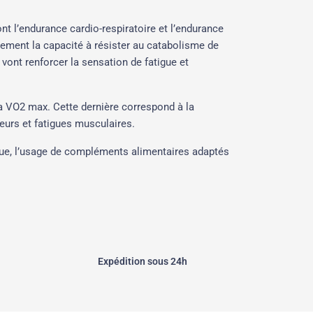
ont l’endurance cardio-respiratoire et l’endurance
galement la capacité à résister au catabolisme de
 vont renforcer la sensation de fatigue et
la VO2 max. Cette dernière correspond à la
deurs et fatigues musculaires.
ique, l’usage de compléments alimentaires adaptés
Expédition sous 24h