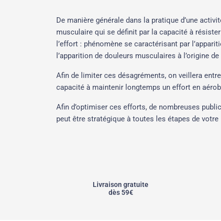
De manière générale dans la pratique d’une activité
musculaire qui se définit par la capacité à résiste
l’effort : phénomène se caractérisant par l’apparit
l’apparition de douleurs musculaires à l’origine d
Afin de limiter ces désagréments, on veillera entr
capacité à maintenir longtemps un effort en aérobi
Afin d’optimiser ces efforts, de nombreuses publi
peut être stratégique à toutes les étapes de votre 
Livraison gratuite
dès 59€