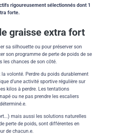
actifs rigoureusement sélectionnés dont 1
tra forte.
e graisse extra fort
er sa silhouette ou pour préserver son
ncer son programme de perte de poids de se
s les chances de son côté.
t la volonté. Perdre du poids durablement
ique d’une activité sportive régulière sur
s kilos à perdre. Les tentations
napé ou ne pas prendre les escaliers
 déterminé.e.
t...) mais aussi les solutions naturelles
e perte de poids, sont différentes en
ur de chacun.e.