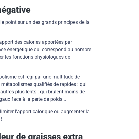
négative
 le point sur un des grands principes de la
’apport des calories apportées par
pense énergétique qui correspond au nombre
er les fonctions physiologues de
lisme est régi par une multitude de
s métabolismes qualifiés de rapides : qui
’autres plus lents : qui brûlent moins de
ux face à la perte de poids...
 limiter l’apport calorique ou augmenter la
!
ur de graisses extra