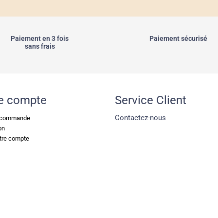
Paiement en 3 fois
Paiement sécurisé
sans frais
e compte
Service Client
Contactez-nous
e commande
on
tre compte