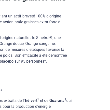
iant un actif breveté 100% d'origine
 action brûle graisses extra forte à
origine naturelle : le Sinetrol®, une
(Orange douce, Orange sanguine,
n de mesures diététiques favorise la
de poids. Son efficacité a été démontrée
placebo sur 95 personnes*.
0*
1
1
es extraits de
Thé vert
et de
Guarana
qui
s pour la production d’énergie.