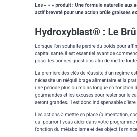
Les « + » produit : Une formule naturelle aux 
actif breveté pour une action brûle graisses ex
Hydroxyblast® : Le Brûl
Lorsque l’on souhaite perdre du poids pour affin
capital santé, il est essentiel avant de comme
poser les bonnes questions afin de mettre toute
La première des clés de réussite d’un régime es
nécessite un rééquilibrage alimentaire et la prat
une période plus ou moins longue en fonction de
gourmandes et les excuses pour rester sur le ca
seront grandes. Il est donc indispensable d’être
Les actions à mettre en place (alimentation, spor
qui pourront vous aider dans votre programme d
fonction du métabolisme et des objectifs mince