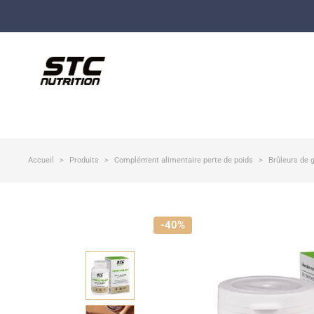
Accueil
Produits
Complément alimentaire perte de poids
Brûleurs de 
-40%