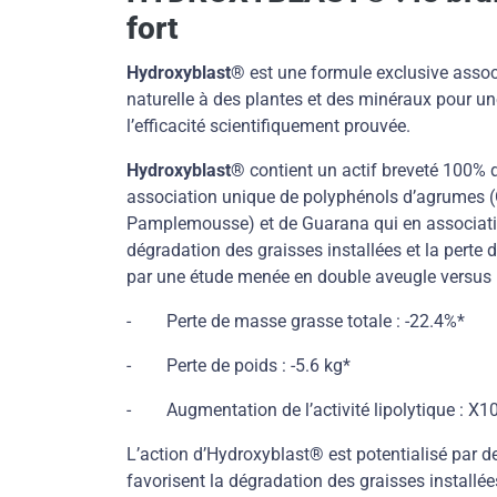
fort
Hydroxyblast
®
est une formule exclusive assoc
naturelle à des plantes et des minéraux pour une
l’efficacité scientifiquement prouvée.
Hydroxyblast®
contient un actif breveté 100% d'
association unique de polyphénols d’agrumes 
Pamplemousse) et de Guarana qui en associatio
dégradation des graisses installées et la perte 
par une étude menée en double aveugle versus 
- Perte de masse grasse totale : -22.4%*
- Perte de poids : -5.6 kg*
- Augmentation de l’activité lipolytique : X1
L’action d’Hydroxyblast
®
est potentialisé par d
favorisent la dégradation des graisses installée