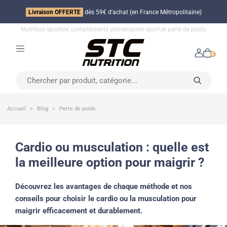
Livraison OFFERTE
dès 59€ d'achat (en France Métropolitaine)
Nutrition sportive, compléments alimentaires sport et perte de poids
0
Accueil
Blog
Perte de poids
cardio ou musculation : quelle est
la meilleure option pour maigrir ?
Découvrez les avantages de chaque méthode et nos
conseils pour choisir le cardio ou la musculation pour
maigrir efficacement et durablement.