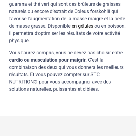
guarana et thé vert qui sont des brûleurs de graisses
naturels ou encore d’extrait de Coleus forskohlii qui
favorise l’augmentation de la masse maigre et la perte
de masse grasse. Disponible
en gélules
ou en boisson,
il permettra d’optimiser les résultats de votre activité
physique.
Vous l’aurez compris, vous ne devez pas choisir entre
cardio ou musculation pour maigrir.
C’est la
combinaison des deux qui vous donnera les meilleurs
résultats. Et vous pouvez compter sur STC
NUTRITION® pour vous accompagner avec des
solutions naturelles, puissantes et ciblées.