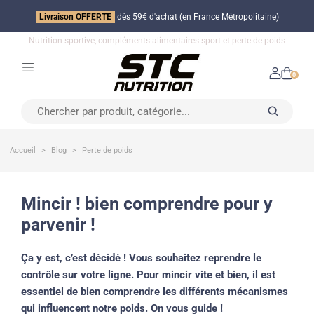
Livraison OFFERTE
dès 59€ d'achat (en France Métropolitaine)
Nutrition sportive, compléments alimentaires sport et perte de poids
0
Accueil
Blog
Perte de poids
mincir ! bien comprendre pour y
parvenir !
Ça y est, c’est décidé ! Vous souhaitez reprendre le
contrôle sur votre ligne. Pour
mincir vite et bien
, il est
essentiel de bien comprendre les différents mécanismes
qui influencent notre poids. On vous guide !