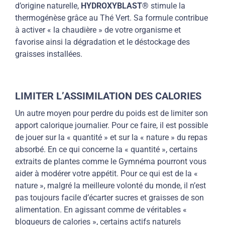
d’origine naturelle,
HYDROXYBLAST®
stimule la
thermogénèse grâce au Thé Vert. Sa formule contribue
à activer « la chaudière » de votre organisme et
favorise ainsi la dégradation et le déstockage des
graisses installées.
LIMITER L’ASSIMILATION DES CALORIES
Un autre moyen pour perdre du poids est de
limiter son
apport calorique
journalier. Pour ce faire, il est possible
de jouer sur la « quantité » et sur la « nature » du repas
absorbé. En ce qui concerne la « quantité », certains
extraits de plantes comme le Gymnéma pourront vous
aider à
modérer votre appétit
. Pour ce qui est de la «
nature », malgré la meilleure volonté du monde, il n’est
pas toujours facile d’écarter sucres et graisses de son
alimentation. En agissant comme de véritables «
bloqueurs de calories », certains actifs naturels