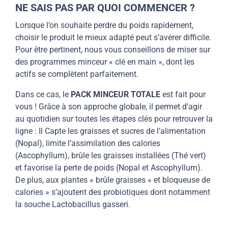
NE SAIS PAS PAR QUOI COMMENCER ?
Lorsque l’on souhaite
perdre du poids rapidement
,
choisir le produit le mieux adapté peut s’avérer difficile.
Pour être
pertinent
, nous vous conseillons de miser sur
des
programmes minceur
« clé en main », dont les
actifs se complètent parfaitement.
Dans ce cas, le
PACK MINCEUR TOTALE
est fait pour
vous ! Grâce à son approche globale, il permet d’agir
au quotidien sur toutes les étapes clés pour retrouver la
ligne : Il Capte les graisses et sucres de l’alimentation
(Nopal), limite l’assimilation des calories
(Ascophyllum), brûle les graisses installées (Thé vert)
et favorise la perte de poids (Nopal et Ascophyllum).
De plus, aux plantes «
brûle graisses
» et bloqueuse de
calories » s’ajoutent des probiotiques dont notamment
la souche
Lactobacillus gasseri
.