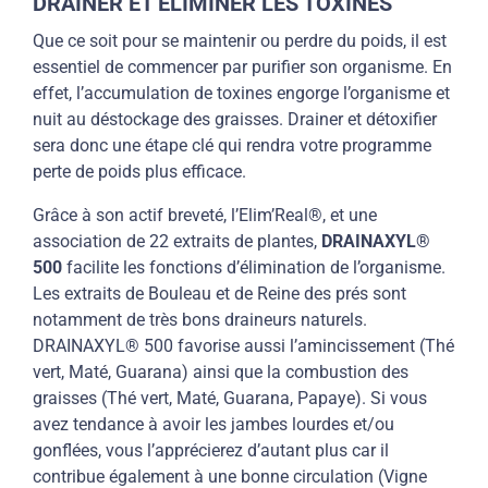
DRAINER ET ÉLIMINER LES TOXINES
Que ce soit pour se maintenir ou
perdre du poids
, il est
essentiel de commencer par purifier son organisme. En
effet, l’accumulation de toxines engorge l’organisme et
nuit au déstockage des graisses. Drainer et détoxifier
sera donc une étape clé qui rendra votre
programme
perte de poids
plus efficace.
Grâce à son actif breveté, l’Elim’Real®, et une
association de 22 extraits de plantes,
DRAINAXYL®
500
facilite les fonctions d’élimination de l’organisme.
Les extraits de Bouleau et de Reine des prés sont
notamment de très bons
draineurs naturels
.
DRAINAXYL® 500 favorise aussi l’amincissement (Thé
vert, Maté, Guarana) ainsi que la combustion des
graisses (Thé vert, Maté, Guarana, Papaye). Si vous
avez tendance à avoir les jambes lourdes et/ou
gonflées, vous l’apprécierez d’autant plus car il
contribue également à une bonne circulation (Vigne