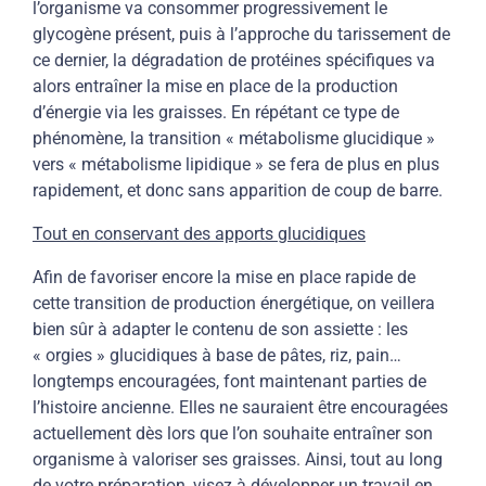
l’organisme va consommer progressivement le
glycogène présent, puis à l’approche du tarissement de
ce dernier, la dégradation de protéines spécifiques va
alors entraîner la mise en place de la production
d’énergie via les graisses. En répétant ce type de
phénomène, la transition « métabolisme glucidique »
vers « métabolisme lipidique » se fera de plus en plus
rapidement, et donc sans apparition de coup de barre.
Tout en conservant des apports glucidiques
Afin de favoriser encore la mise en place rapide de
cette transition de production énergétique, on veillera
bien sûr à adapter le contenu de son assiette : les
« orgies » glucidiques à base de pâtes, riz, pain…
longtemps encouragées, font maintenant parties de
l’histoire ancienne. Elles ne sauraient être encouragées
actuellement dès lors que l’on souhaite entraîner son
organisme à valoriser ses graisses. Ainsi, tout au long
de votre préparation, visez à développer un travail en