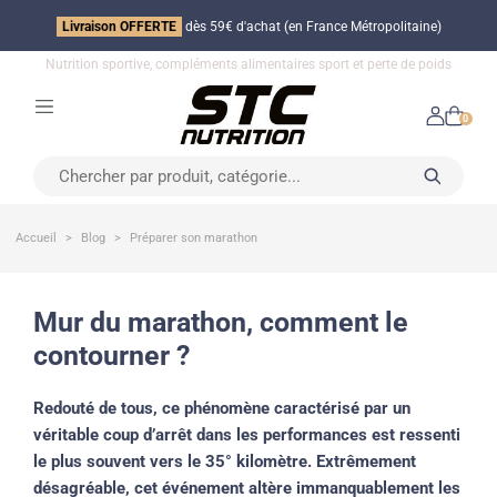
Livraison OFFERTE
dès 59€ d'achat (en France Métropolitaine)
Nutrition sportive, compléments alimentaires sport et perte de poids
0
Accueil
Blog
Préparer son marathon
mur du marathon, comment le
contourner ?
Redouté de tous, ce phénomène caractérisé par un
véritable coup d’arrêt dans les performances est ressenti
le plus souvent vers le 35° kilomètre. Extrêmement
désagréable, cet événement altère immanquablement les