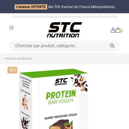
Livraison OFFERTE
dès 59€ d'achat (en France Métropolitaine)
Nutrition sportive, compléments alimentaires sport et perte de poids
0
< Barres protéinées
-5%