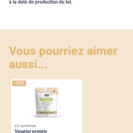
à la date de production du lot.
Vous pourriez aimer
aussi...
-25%
STC NUTRITION
vegetal protein