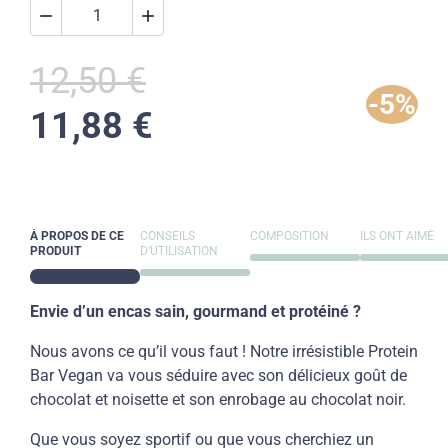


12,50 €
-5%
11,88 €
À PROPOS DE CE
CONSEILS
COMPOSITION
ILS ONT AIMÉ
PRODUIT
D'UTILISATION
Envie d’un encas sain, gourmand et protéiné ?
Nous avons ce qu’il vous faut ! Notre irrésistible Protein
Bar Vegan va vous séduire avec son délicieux goût de
chocolat et noisette et son enrobage au chocolat noir.
Que vous soyez sportif ou que vous cherchiez un