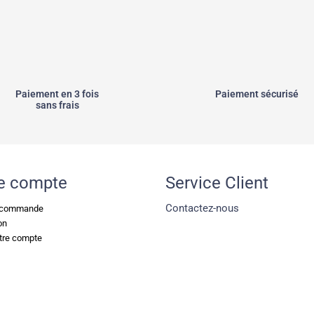
Paiement en 3 fois
Paiement sécurisé
sans frais
e compte
Service Client
Contactez-nous
e commande
on
tre compte