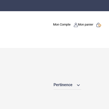
Mon Compte
Mon panier
0
expand_more
Pertinence