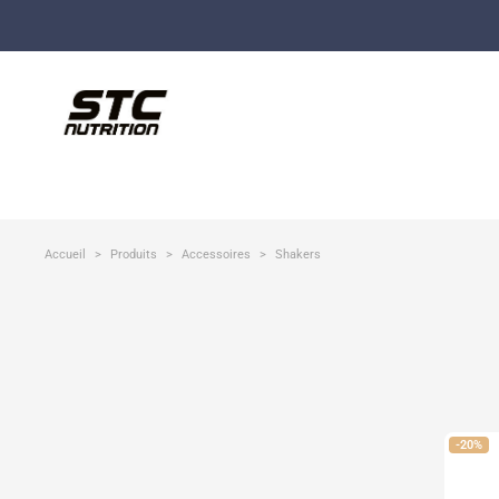
Accueil
Produits
Accessoires
Shakers
-20%