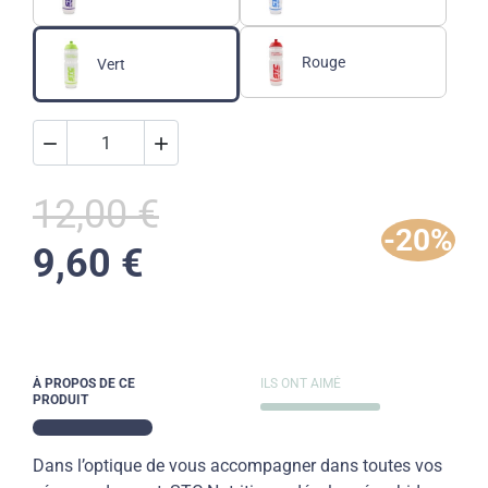
Rouge
Vert


12,00 €
-20%
9,60 €
À PROPOS DE CE
ILS ONT AIMÉ
PRODUIT
Dans l’optique de vous accompagner dans toutes vos