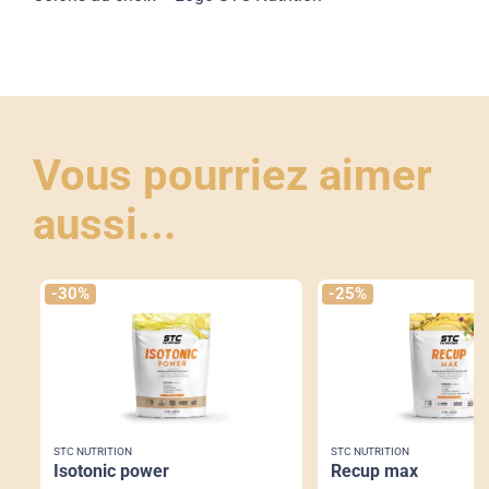
Vous pourriez aimer
aussi...
-30%
-25%
STC NUTRITION
STC NUTRITION
isotonic power
recup max