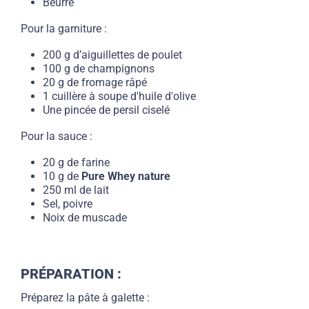
Beurre
Pour la garniture :
200 g d’aiguillettes de poulet
100 g de champignons
20 g de fromage râpé
1 cuillère à soupe d'huile d'olive
Une pincée de persil ciselé
Pour la sauce :
20 g de farine
10 g de
Pure Whey nature
250 ml de lait
Sel, poivre
Noix de muscade
PRÉPARATION :
Préparez la pâte à galette :