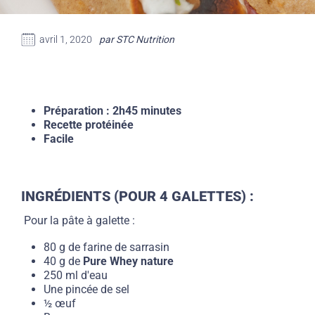
avril 1, 2020
par STC Nutrition
Préparation : 2h45 minutes
Recette protéinée
Facile
INGRÉDIENTS (POUR 4 GALETTES) :
Pour la pâte à galette :
80 g de farine de sarrasin
40 g de
Pure Whey nature
250 ml d'eau
Une pincée de sel
½ œuf