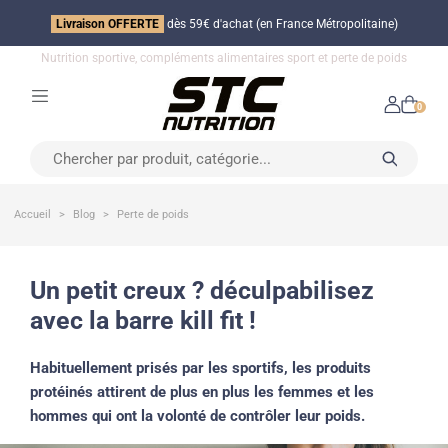
Livraison OFFERTE
dès 59€ d'achat (en France Métropolitaine)
Nutrition sportive, compléments alimentaires sport et perte de poids
0
Accueil
Blog
Perte de poids
un petit creux ? déculpabilisez
avec la barre kill fit !
Habituellement prisés par les sportifs, les produits
protéinés attirent de plus en plus les femmes et les
hommes qui ont la volonté de contrôler leur poids.