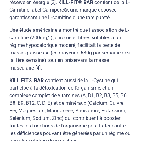
réserve en énergie [3].
KILL-FIT® BAR
contient de la L-
Carnitine label Carnipure®, une marque déposée
garantissant une L-carnitine d’une rare pureté.
Une étude américaine a montré que l’association de L-
carnitine (200mg/j), chrome et fibres solubles à un
régime hypocalorique modéré, facilitait la perte de
masse graisseuse (en moyenne 680g par semaine dès
la 1ère semaine) tout en préservant la masse
musculaire [4].
KILL FIT® BAR
contient aussi de la L-Cystine qui
participe à la détoxication de l’organisme, et un
complexe complet de vitamines (A, B1, B2, B3, B5, B6,
B8, B9, B12, C, D, E) et de minéraux (Calcium, Cuivre,
Fer, Magnésium, Manganèse, Phosphore, Potassium,
Sélénium, Sodium, Zinc) qui contribuent à booster
toutes les fonctions de l’organisme pour lutter contre
les déficiences pouvant être générées par un régime ou
une alimentation déséquilibrée.