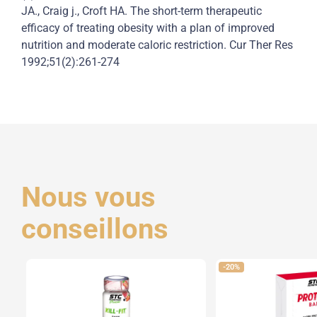
JA., Craig j., Croft HA. The short-term therapeutic
efficacy of treating obesity with a plan of improved
nutrition and moderate caloric restriction. Cur Ther Res
1992;51(2):261-274
Nous vous
conseillons
-20%