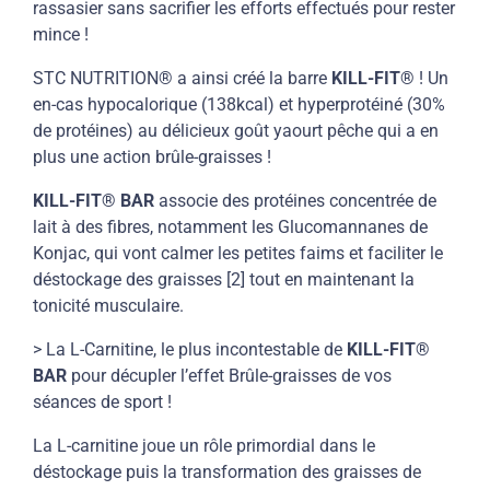
rassasier sans sacrifier les efforts effectués pour rester
mince !
STC NUTRITION® a ainsi créé la barre
KILL-FIT®
! Un
en-cas hypocalorique (138kcal) et hyperprotéiné (30%
de protéines) au délicieux goût yaourt pêche qui a en
plus une action brûle-graisses !
KILL-FIT® BAR
associe des protéines concentrée de
lait à des fibres, notamment les Glucomannanes de
Konjac, qui vont calmer les petites faims et faciliter le
déstockage des graisses [2] tout en maintenant la
tonicité musculaire.
> La L-Carnitine, le plus incontestable de
KILL-FIT®
BAR
pour décupler l’effet Brûle-graisses de vos
séances de sport !
La L-carnitine joue un rôle primordial dans le
déstockage puis la transformation des graisses de