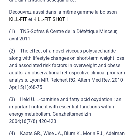
Découvrez aussi dans la même gamme la boisson
KILL-FIT
et
KILL-FIT SHOT
!
(1) TNS-Sofres & Centre de la Diététique Minceur,
avril 2011
(2) The effect of a novel viscous polysaccharide
along with lifestyle changes on short-term weight loss
and associated risk factors in overweight and obese
adults: an observational retrospective clinical program
analysis. Lyon MR, Reichert RG. Altern Med Rev. 2010
Apr;15(1):68-75
(3) Held U. L-carnitine and fatty acid oxydation : an
important nutrient with essential functions within
energy metabolism. Ganzheitsmedizin
2004;16(7/8):420-423
(4) Kaats GR., Wise JA., Blum K., Morin RJ., Adelman