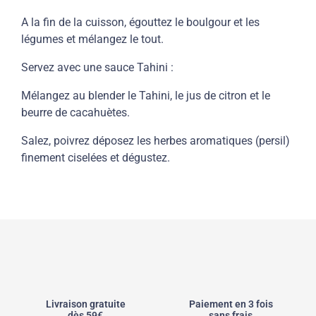
A la fin de la cuisson, égouttez le boulgour et les
légumes et mélangez le tout.
Servez avec une sauce Tahini :
Mélangez au blender le Tahini, le jus de citron et le
beurre de cacahuètes.
Salez, poivrez déposez les herbes aromatiques (persil)
finement ciselées et dégustez.
Livraison gratuite
Paiement en 3 fois
dès 59€
sans frais