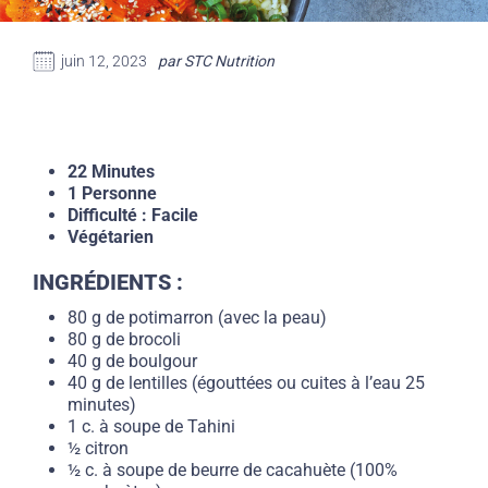
juin 12, 2023
par STC Nutrition
22 Minutes
1 Personne
Difficulté : Facile
Végétarien
INGRÉDIENTS :
80 g de potimarron (avec la peau)
80 g de brocoli
40 g de boulgour
40 g de lentilles (égouttées ou cuites à l’eau 25
minutes)
1 c. à soupe de Tahini
½ citron
½ c. à soupe de beurre de cacahuète (100%