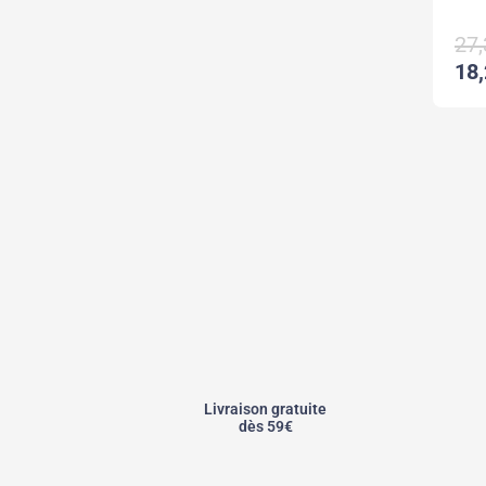
27,
18,
Livraison gratuite
dès 59€