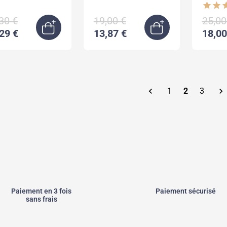
testostérone soutien
star
star
st
performan
30 €
19,00 €
25,00
29 €
13,87 €
18,00
Ajouter au panier
Ajouter au pani

1
2
3

Paiement en 3 fois
Paiement sécurisé
sans frais