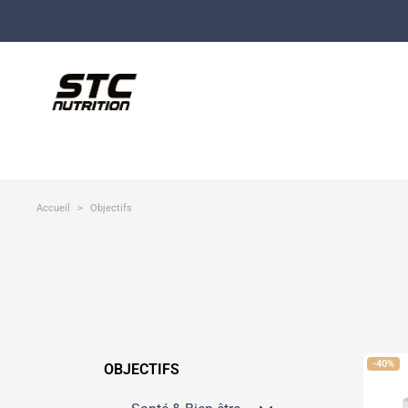
Accueil
Objectifs
-40%
OBJECTIFS