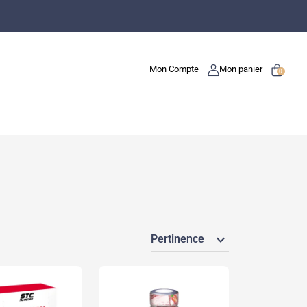
Mon Compte
Mon panier
0
expand_more
Pertinence